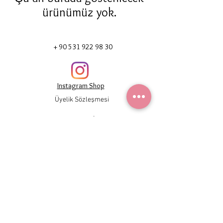
ürünümüz yok.
+ 90 531
922 98 30
Instagram Shop
Üyelik Sözleşmesi
Teslimat ve İade
Gizlilik Politikası
Mesafeli Satış Sözleşmesi