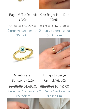
Baget VeTaş Detaylı
Kırık Baget Taşlı Kalp
Yüzük
Yüzük
Normal Fiyat
İndirimli Fiyat
Normal Fiyat
İndirimli Fiyat
₺3.500,00
₺2.275,00
₺3.400,00
₺2.210,00
2 ürün ve üzeri ekstra
2 ürün ve üzeri ekstra
%5 indirim
%5 indirim
Mineli Nazar
El Figürlü Serçe
Boncuklu Yüzük
Parmak Yüzüğü
Normal Fiyat
İndirimli Fiyat
Normal Fiyat
İndirimli Fiyat
₺2.600,00
₺1.690,00
₺2.300,00
₺1.495,00
2 ürün ve üzeri ekstra
2 ürün ve üzeri ekstra
%5 indirim
%5 indirim