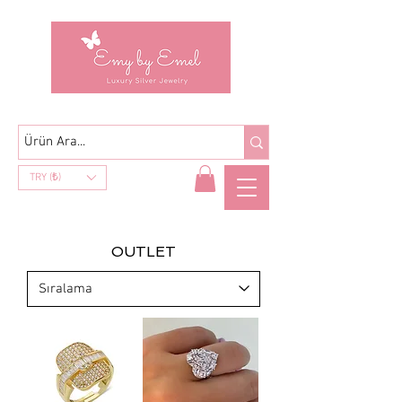
TRY (₺)
OUTLET