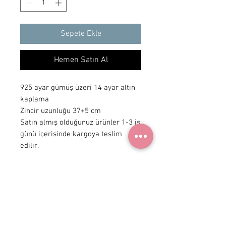
Sepete Ekle
Hemen Satın Al
925 ayar gümüş üzeri 14 ayar altın
kaplama
Zincir uzunluğu 37+5 cm
Satın almış olduğunuz ürünler 1-3 iş
günü içerisinde kargoya teslim
edilir.
+ 90 531
922 98 30