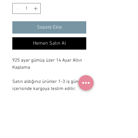
Sepete Ekle
Hemen Satın Al
925 ayar gümüş üzer 14 Ayar Altın
Kaplama
Satın aldığınız ürünler 1-3 iş günü
içerisinde kargoya teslim edilir.
+ 90 531
922 98 30