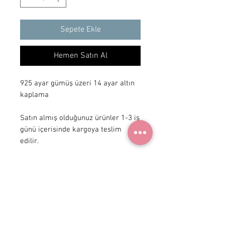
Sepete Ekle
Hemen Satın Al
925 ayar gümüş üzeri 14 ayar altın
kaplama
Satın almış olduğunuz ürünler 1-3 iş
günü içerisinde kargoya teslim
edilir.
+ 90 531
922 98 30