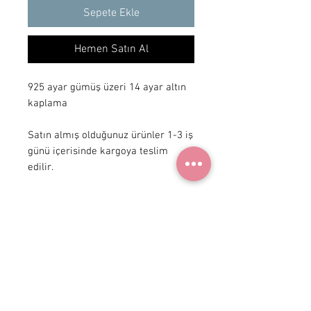
Sepete Ekle
Hemen Satın Al
925 ayar gümüş üzeri 14 ayar altın
kaplama
Satın almış olduğunuz ürünler 1-3 iş
günü içerisinde kargoya teslim
edilir.
+ 90 531
922 98 30
Instagram Shop
Üyelik Sözleşmesi