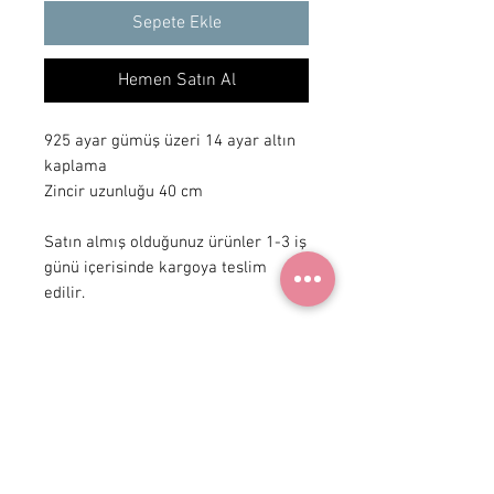
Sepete Ekle
Hemen Satın Al
925 ayar gümüş üzeri 14 ayar altın 
kaplama

Zincir uzunluğu 40 cm

Satın almış olduğunuz ürünler 1-3 iş 
günü içerisinde kargoya teslim 
edilir.
+ 90 531
922 98 30
Instagram Shop