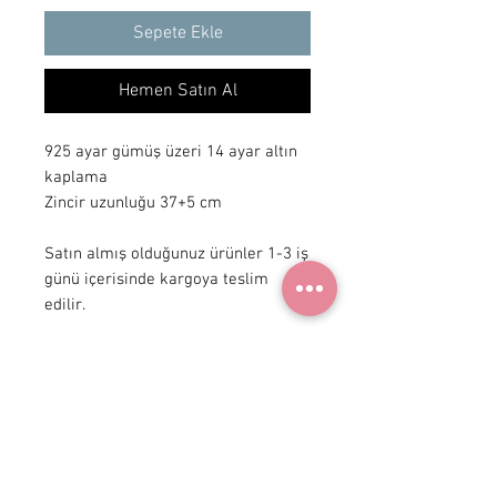
Sepete Ekle
Hemen Satın Al
925 ayar gümüş üzeri 14 ayar altın 
kaplama

Zincir uzunluğu 37+5 cm 

Satın almış olduğunuz ürünler 1-3 iş 
günü içerisinde kargoya teslim 
edilir.
+ 90 531
922 98 30
Instagram Shop