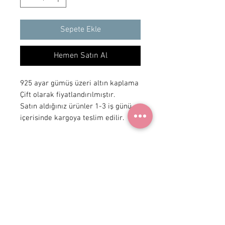
Sepete Ekle
Hemen Satın Al
925 ayar gümüş üzeri altın kaplama
Çift olarak fiyatlandırılmıştır.
Satın aldığınız ürünler 1-3 iş günü
içerisinde kargoya teslim edilir.
+ 90 531
922 98 30
Instagram Shop
Üyelik Sözleşmesi