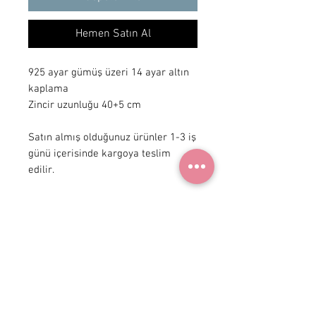
Hemen Satın Al
925 ayar gümüş üzeri 14 ayar altın 
kaplama

Zincir uzunluğu 40+5 cm 

Satın almış olduğunuz ürünler 1-3 iş 
günü içerisinde kargoya teslim 
edilir.
+ 90 531
922 98 30
Instagram Shop
Üyelik Sözleşmesi