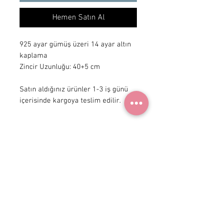
Hemen Satın Al
925 ayar gümüş üzeri 14 ayar altın
kaplama
Zincir Uzunluğu: 40+5 cm
Satın aldığınız ürünler 1-3 iş günü
içerisinde kargoya teslim edilir.
+ 90 531
922 98 30
Instagram Shop
Üyelik Sözleşmesi
Teslimat ve İade