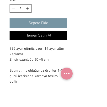
Adet
*
Sepete Ekle
Hemen Satın Al
925 ayar gümüş üzeri 14 ayar altın 
kaplama

Zincir uzunluğu 60 +5 cm 

Satın almış olduğunuz ürünler 1-3 iş 
günü içerisinde kargoya teslim 
edilir.
+ 90 531
922 98 30