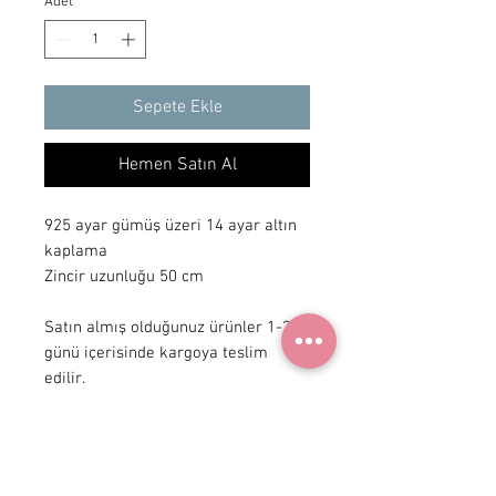
Adet
*
Sepete Ekle
Hemen Satın Al
925 ayar gümüş üzeri 14 ayar altın 
kaplama

Zincir uzunluğu 50 cm

Satın almış olduğunuz ürünler 1-3 iş 
günü içerisinde kargoya teslim 
edilir.
+ 90 531
922 98 30