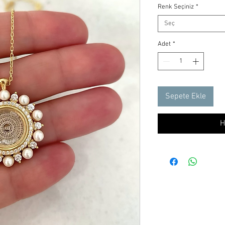
Renk Seçiniz
*
Seç
Adet
*
Sepete Ekle
H