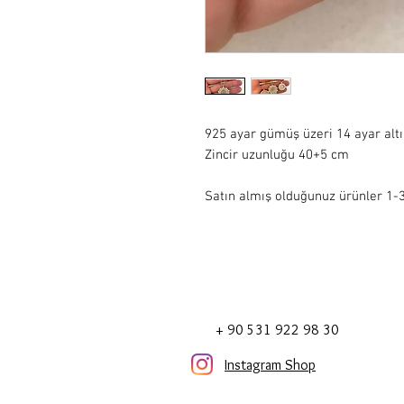
925 ayar gümüş üzeri 14 ayar alt
Zincir uzunluğu 40+5 cm

Satın almış olduğunuz ürünler 1-3 
+ 90 531 922 98 30
Instagram Shop