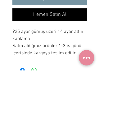
Hemen Satın Al
925 ayar gümüş üzeri 14 ayar altın
kaplama
Satın aldığınız ürünler 1-3 iş günü
içerisinde kargoya teslim edilir.
+ 90 531
922 98 30
Instagram Shop
Üyelik Sözleşmesi
Teslimat ve İade