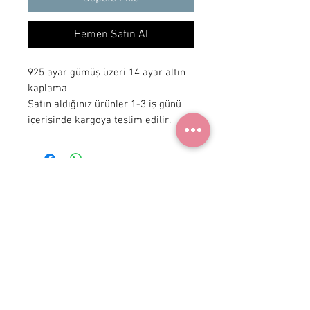
Hemen Satın Al
925 ayar gümüş üzeri 14 ayar altın
kaplama
Satın aldığınız ürünler 1-3 iş günü
içerisinde kargoya teslim edilir.
+ 90 531
922 98 30
Instagram Shop
Üyelik Sözleşmesi
Teslimat ve İade