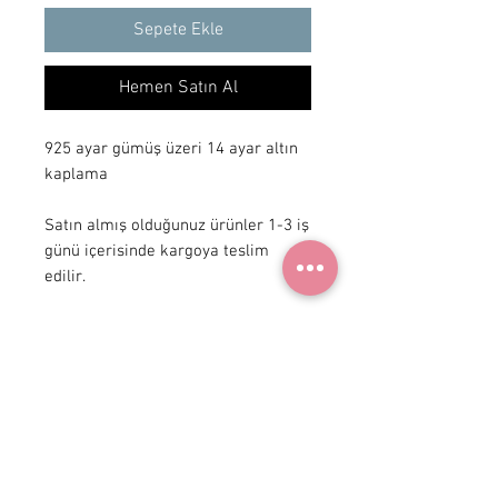
Sepete Ekle
Hemen Satın Al
925 ayar gümüş üzeri 14 ayar altın
kaplama
Satın almış olduğunuz ürünler 1-3 iş
günü içerisinde kargoya teslim
edilir.
+ 90 531
922 98 30
Instagram Shop
Üyelik Sözleşmesi