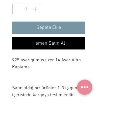
Sepete Ekle
Hemen Satın Al
925 ayar gümüş üzer 14 Ayar Altın 
Kaplama

Satın aldığınız ürünler 1-3 iş günü 
içerisinde kargoya teslim edilir.
+ 90 531
922 98 30