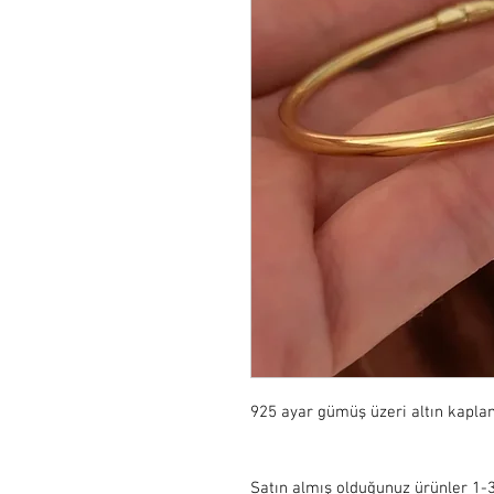
925 ayar gümüş üzeri altın kapla
Satın almış olduğunuz ürünler 1-3 