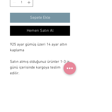
Sepete Ekle
Hemen Satın Al
925 ayar gümüş üzeri 14 ayar altın
kaplama
Satın almış olduğunuz ürünler 1-3 iş
günü içerisinde kargoya teslim
edilir.
+ 90 531
922 98 30