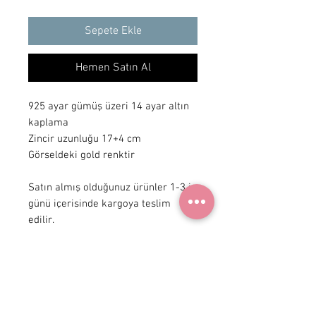
Sepete Ekle
Hemen Satın Al
925 ayar gümüş üzeri 14 ayar altın
kaplama
Zincir uzunluğu 17+4 cm
Görseldeki gold renktir
Satın almış olduğunuz ürünler 1-3 iş
günü içerisinde kargoya teslim
edilir.
+ 90 531
922 98 30