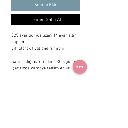
Sepete Ekle
Hemen Satın Al
925 ayar gümüş üzeri 14 ayar altın 
kaplama

Çift olarak fiyatlandırılmıştır.

Satın aldığınız ürünler 1-3 iş günü 
içerisinde kargoya teslim edilir.
+ 90 531
922 98 30
Instagram Shop
Üyelik Sözleşmesi