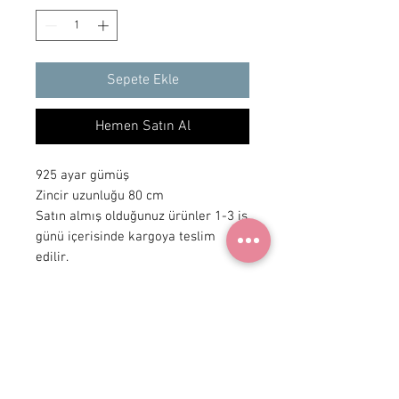
Sepete Ekle
Hemen Satın Al
925 ayar gümüş
Zincir uzunluğu 80 cm
Satın almış olduğunuz ürünler 1-3 iş
günü içerisinde kargoya teslim
edilir.
+ 90 531
922 98 30