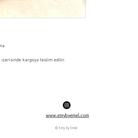
ama
 içerisinde kargoya teslim edilir.
www.emybyemel.com
© Emy by Emel