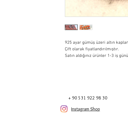
925 ayar gümüş üzeri altın kapl
Çift olarak fiyatlandırılmıştır.
Satın aldığınız ürünler 1-3 iş günü
+ 90 531 922 98 30
Instagram Shop