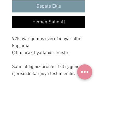
Sepete Ekle
Hemen Satın Al
925 ayar gümüş üzeri 14 ayar altın 
kaplama

Çift olarak fiyatlandırılmıştır.

Satın aldığınız ürünler 1-3 iş günü 
içerisinde kargoya teslim edilir.
+ 90 531
922 98 30
Instagram Shop
Üyelik Sözleşmesi