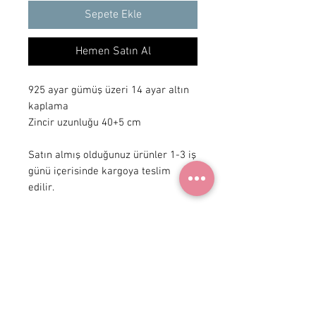
Sepete Ekle
Hemen Satın Al
925 ayar gümüş üzeri 14 ayar altın
kaplama
Zincir uzunluğu 40+5 cm
Satın almış olduğunuz ürünler 1-3 iş
günü içerisinde kargoya teslim
edilir.
+ 90 531
922 98 30
Instagram Shop