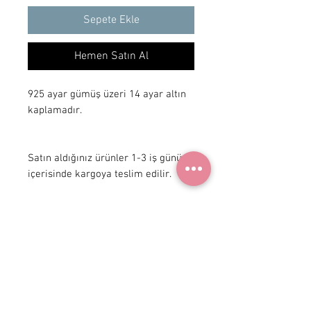
Sepete Ekle
Hemen Satın Al
925 ayar gümüş üzeri 14 ayar altın 
kaplamadır.

Satın aldığınız ürünler 1-3 iş günü 
içerisinde kargoya teslim edilir.
+ 90 531
922 98 30
Instagram Shop
Üyelik Sözleşmesi