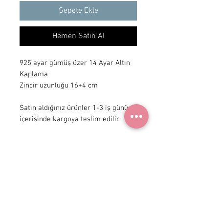
Sepete Ekle
Hemen Satın Al
925 ayar gümüş üzer 14 Ayar Altın
Kaplama
Zincir uzunluğu 16+4 cm
Satın aldığınız ürünler 1-3 iş günü
içerisinde kargoya teslim edilir.
+ 90 531
922 98 30
Instagram Shop
Üyelik Sözleşmesi