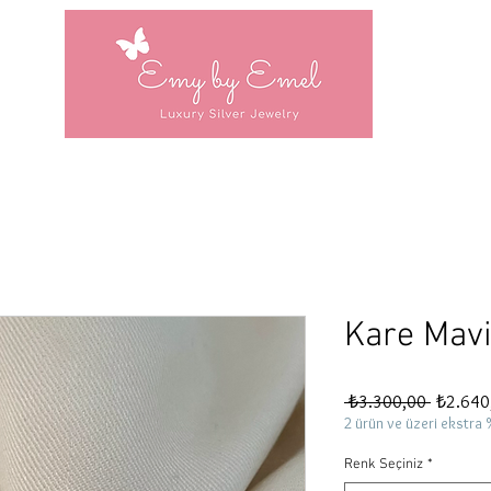
Kare Mavi
Normal
 ₺3.300,00 
₺2.640
Fiyat
2 ürün ve üzeri ekstra 
Renk Seçiniz
*