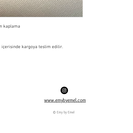
ın kaplama

 içerisinde kargoya teslim edilir.
www.emybyemel.com
© Emy by Emel