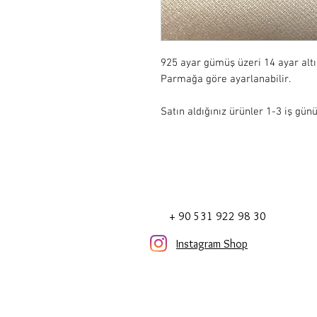
925 ayar gümüş üzeri 14 ayar alt
Parmağa göre ayarlanabilir.

Satın aldığınız ürünler 1-3 iş günü
+ 90 531 922 98 30
Instagram Shop