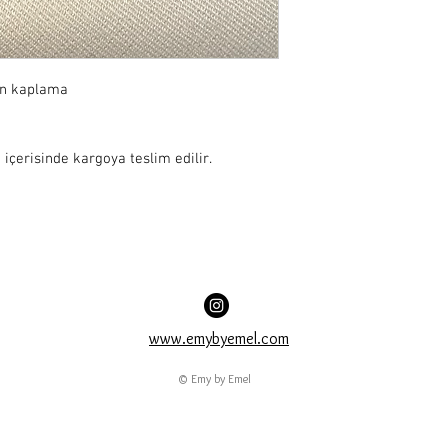
ın kaplama

 içerisinde kargoya teslim edilir.
www.emybyemel.com
© Emy by Emel