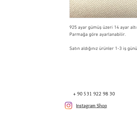
925 ayar gümüş üzeri 14 ayar alt
Parmağa göre ayarlanabilir.

Satın aldığınız ürünler 1-3 iş günü
+ 90 531 922 98 30
Instagram Shop