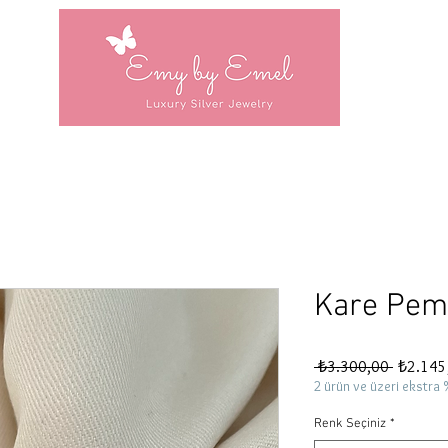
Kare Pem
Normal
 ₺3.300,00 
₺2.145
Fiyat
2 ürün ve üzeri ekstra 
Renk Seçiniz
*