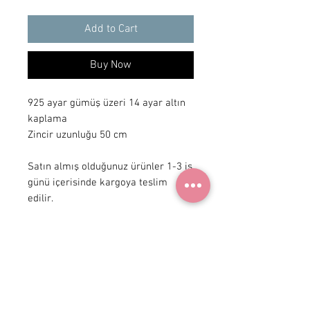
Add to Cart
Buy Now
925 ayar gümüş üzeri 14 ayar altın 
kaplama

Zincir uzunluğu 50 cm 

Satın almış olduğunuz ürünler 1-3 iş 
günü içerisinde kargoya teslim 
edilir.
+90 531
922 98 30