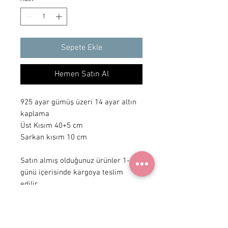
Sepete Ekle
Hemen Satın Al
925 ayar gümüş üzeri 14 ayar altın
kaplama
Üst Kısım 40+5 cm
Sarkan kısım 10 cm
Satın almış olduğunuz ürünler 1-3 iş
günü içerisinde kargoya teslim
edilir.