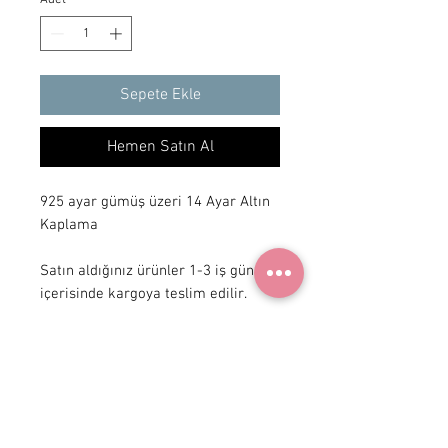
Sepete Ekle
Hemen Satın Al
925 ayar gümüş üzeri 14 Ayar Altın
Kaplama
Satın aldığınız ürünler 1-3 iş günü
içerisinde kargoya teslim edilir.
+ 90 531
922 98 30