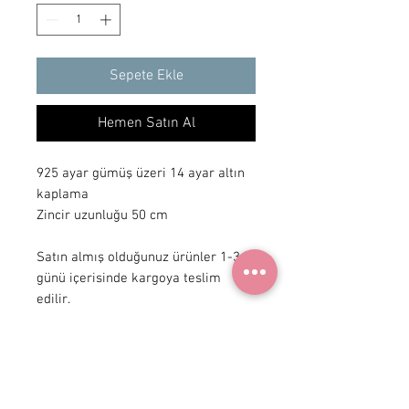
Sepete Ekle
Hemen Satın Al
925 ayar gümüş üzeri 14 ayar altın 
kaplama

Zincir uzunluğu 50 cm 

Satın almış olduğunuz ürünler 1-3 iş 
günü içerisinde kargoya teslim 
edilir.
+ 90 531
922 98 30