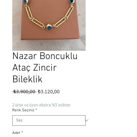
Nazar Boncuklu
Ataç Zincir
Bileklik
Normal
İndirimli
 ₺3.900,00 
₺3.120,00
Fiyat
Fiyat
2 ürün ve üzeri ekstra %5 indirim
Renk Seçiniz
*
Adet
*