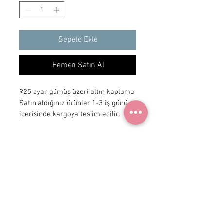
Sepete Ekle
Hemen Satın Al
925 ayar gümüş üzeri altın kaplama
Satın aldığınız ürünler 1-3 iş günü
içerisinde kargoya teslim edilir.
+ 90 531
922 98 30
Instagram Shop
Üyelik Sözleşmesi