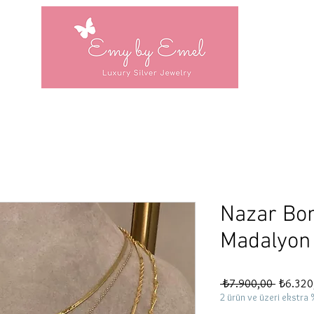
Nazar Bon
Madalyon
Normal
 ₺7.900,00 
₺6.320
Fiyat
2 ürün ve üzeri ekstra 