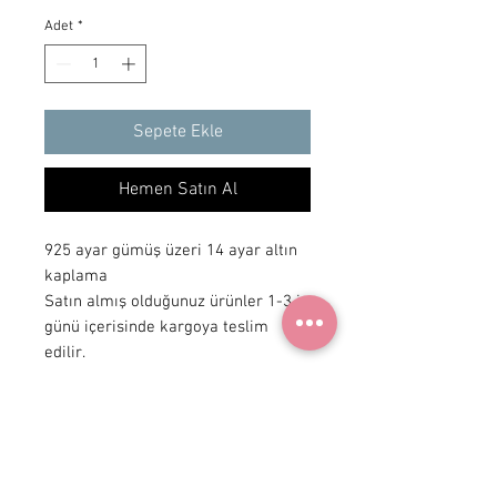
Adet
*
Sepete Ekle
Hemen Satın Al
925 ayar gümüş üzeri 14 ayar altın
kaplama
Satın almış olduğunuz ürünler 1-3 iş
günü içerisinde kargoya teslim
edilir.
+ 90 531
922 98 30