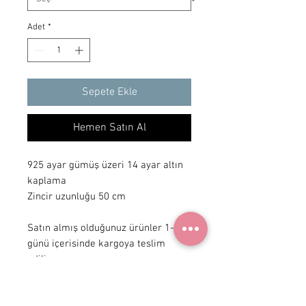
Adet
*
Sepete Ekle
Hemen Satın Al
925 ayar gümüş üzeri 14 ayar altın
kaplama
Zincir uzunluğu 50 cm
Satın almış olduğunuz ürünler 1-3 iş
günü içerisinde kargoya teslim
edilir.