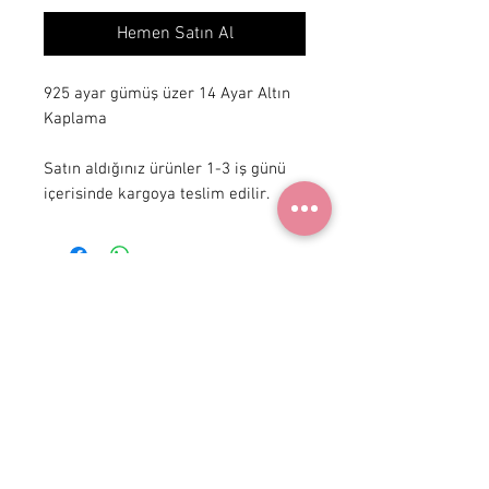
Hemen Satın Al
925 ayar gümüş üzer 14 Ayar Altın
Kaplama
Satın aldığınız ürünler 1-3 iş günü
içerisinde kargoya teslim edilir.
+ 90 531
922 98 30
Instagram Shop
Üyelik Sözleşmesi
Teslimat ve İade