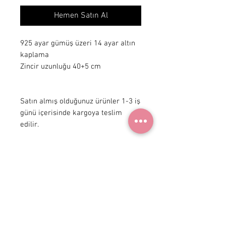
Hemen Satın Al
925 ayar gümüş üzeri 14 ayar altın 
kaplama

Zincir uzunluğu 40+5 cm 

Satın almış olduğunuz ürünler 1-3 iş 
günü içerisinde kargoya teslim 
edilir.
+ 90 531
922 98 30
Instagram Shop
Üyelik Sözleşmesi