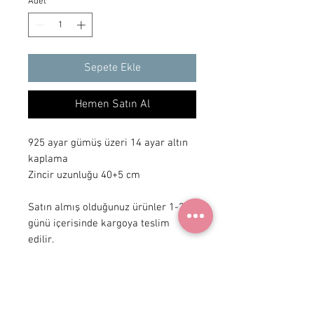
Adet
*
Sepete Ekle
Hemen Satın Al
925 ayar gümüş üzeri 14 ayar altın 
kaplama

Zincir uzunluğu 40+5 cm 

Satın almış olduğunuz ürünler 1-3 iş 
günü içerisinde kargoya teslim 
edilir.
+ 90 531
922 98 30