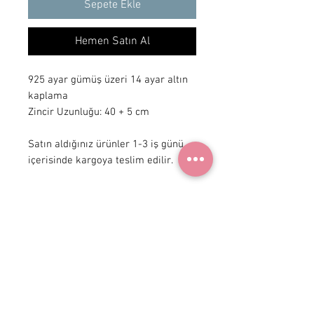
Sepete Ekle
Hemen Satın Al
925 ayar gümüş üzeri 14 ayar altın
kaplama
Zincir Uzunluğu: 40 + 5 cm
Satın aldığınız ürünler 1-3 iş günü
içerisinde kargoya teslim edilir.
+ 90 531
922 98 30
Instagram Shop
Üyelik Sözleşmesi