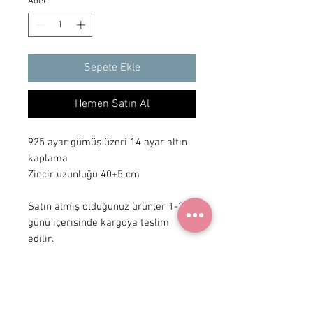
Adet
*
Sepete Ekle
Hemen Satın Al
925 ayar gümüş üzeri 14 ayar altın
kaplama
Zincir uzunluğu 40+5 cm
Satın almış olduğunuz ürünler 1-3 iş
günü içerisinde kargoya teslim
edilir.
+ 90 531
922 98 30