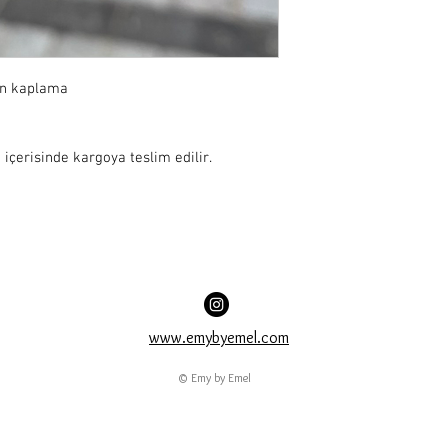
ın kaplama

 içerisinde kargoya teslim edilir.
www.emybyemel.com
© Emy by Emel