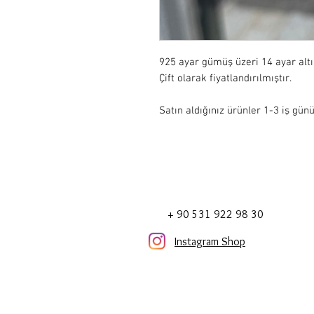
925 ayar gümüş üzeri 14 ayar alt
Çift olarak fiyatlandırılmıştır. 

Satın aldığınız ürünler 1-3 iş günü
+ 90 531 922 98 30
Instagram Shop