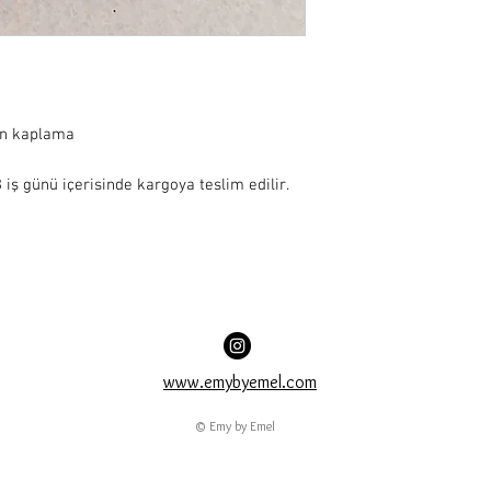
ın kaplama
iş günü içerisinde kargoya teslim edilir.
www.emybyemel.com
© Emy by Emel