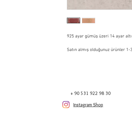
925 ayar gümüş üzeri 14 ayar alt
Satın almış olduğunuz ürünler 1-3 
+ 90 531 922 98 30
Instagram Shop