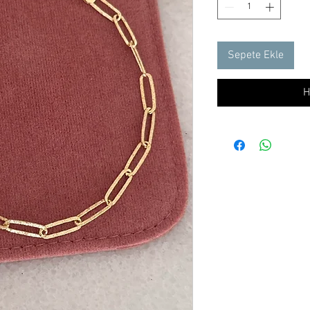
Sepete Ekle
H