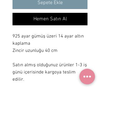
Sepete Ekle
Hemen Satın Al
925 ayar gümüş üzeri 14 ayar altın
kaplama
Zincir uzunluğu 40 cm
Satın almış olduğunuz ürünler 1-3 iş
günü içerisinde kargoya teslim
edilir.
+ 90 531
922 98 30
Instagram Shop