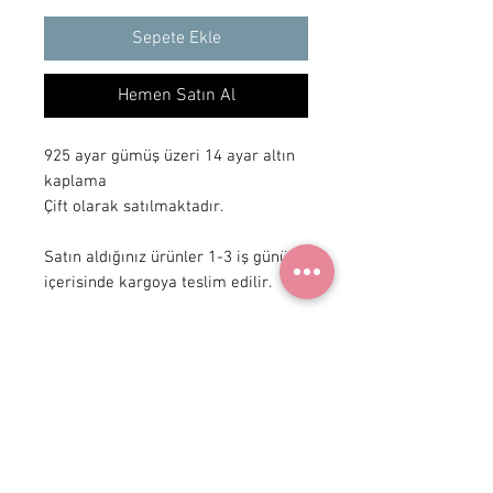
Sepete Ekle
Hemen Satın Al
925 ayar gümüş üzeri 14 ayar altın
kaplama
Çift olarak satılmaktadır.
Satın aldığınız ürünler 1-3 iş günü
içerisinde kargoya teslim edilir.
+ 90 531
922 98 30
Instagram Shop