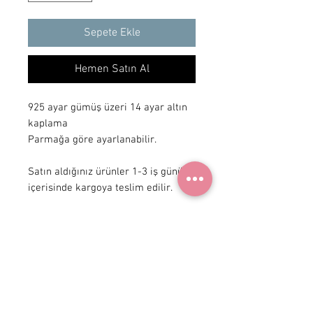
Sepete Ekle
Hemen Satın Al
925 ayar gümüş üzeri 14 ayar altın 
kaplama

Parmağa göre ayarlanabilir.

Satın aldığınız ürünler 1-3 iş günü 
içerisinde kargoya teslim edilir.
+ 90 531
922 98 30
Instagram Shop