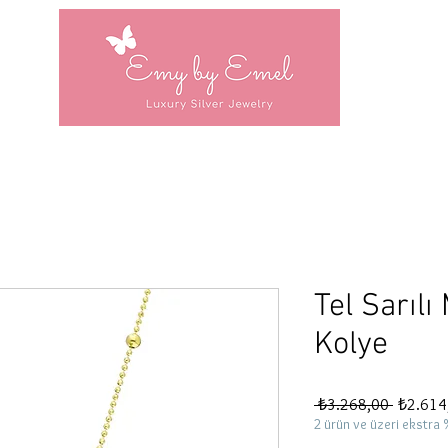
Tel Sarıl
Kolye
Normal
 ₺3.268,00 
₺2.614
Fiyat
2 ürün ve üzeri ekstra 