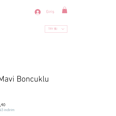
Giriş
TRY (₺)
ı Mavi Boncuklu
İndirimli
,40
Fiyat
%5 indirim