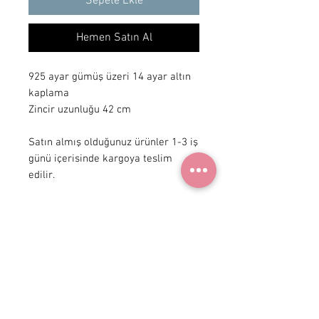
Sepete Ekle
Hemen Satın Al
925 ayar gümüş üzeri 14 ayar altın
kaplama
Zincir uzunluğu 42 cm
Satın almış olduğunuz ürünler 1-3 iş
günü içerisinde kargoya teslim
edilir.
+ 90 531
922 98 30
Instagram Shop
Üyelik Sözleşmesi