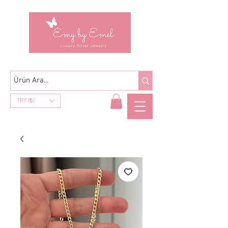
TRY (₺)